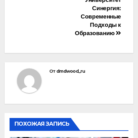
по
Синергия:
записям
Современные
Подходы к
Образованию
От
dmdwood_ru
ПОХОЖАЯ ЗАПИСЬ