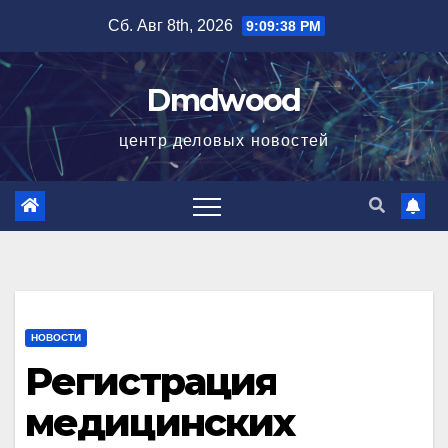
Перейти
Сб. Авг 8th, 2026
9:09:39 PM
к
содержимому
Dmdwood
центр деловых новостей
НОВОСТИ
Регистрация
медицинских