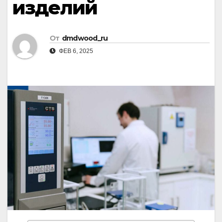
изделий
От
dmdwood_ru
ФЕВ 6, 2025