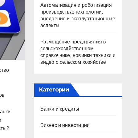
Автоматизация и роботизация
производства: технологии,
внедрение и эксплуатационные
аспекты
Размещение предприятия в
сельскохозяйственном
справочнике, новинки техники и
видео о сельском хозяйстве
ство
Категории
ов
Банки и кредиты
анки-
о
Бизнес и инвестиции
ть 2