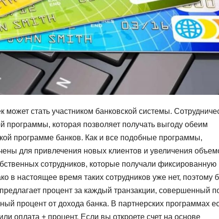
к может стать участником банковской системы. Сотрудниче
ой программы, которая позволяет получать выгоду обеим
рской программе банков. Как и все подобные программы,
чены для привлечения новых клиентов и увеличения объем
собственных сотрудников, которые получали фиксированную
о в настоящее время таких сотрудников уже нет, поэтому б
 предлагает процент за каждый транзакции, совершенный п
ый процент от дохода банка. В партнерских программах ес
ли оплата + процент. Если вы откроете счет на основе