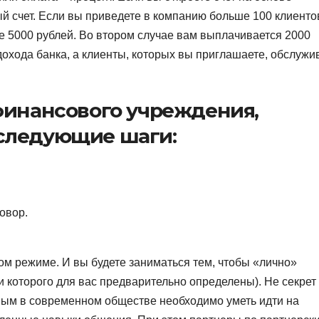
ый счет. Если вы приведете в компанию больше 100 клиенто
е 5000 рублей. Во втором случае вам выплачивается 2000
дохода банка, а клиенты, которых вы приглашаете, обслужи
финансового учреждения,
следующие шаги:
овор.
ом режиме. И вы будете заниматься тем, чтобы «лично»
и которого для вас предварительно определены). Не секрет
ным в современном обществе необходимо уметь идти на