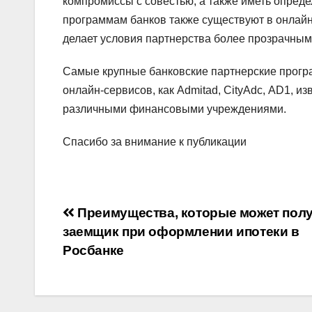
компромиссы с совестью, а также иметь опред
программам банков также существуют в онлайн
делает условия партнерства более прозрачным
Самые крупные банковские партнерские прогр
онлайн-сервисов, как Admitad, CityAdс, AD1, и
различными финансовыми учреждениями.
Спасибо за внимание к публикации
Навигация
Преимущества, которые может пол
заемщик при оформлении ипотеки в
по
Росбанке
записям