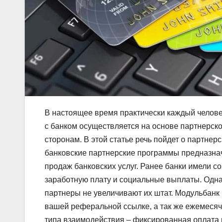
В настоящее время практически каждый челове
с банком осуществляется на основе партнерск
сторонам. В этой статье речь пойдет о партне
банковские партнерские программы предназна
продаж банковских услуг. Ранее банки имели 
заработную плату и социальные выплаты. Однак
партнеры не увеличивают их штат. Модульбанк
вашей реферальной ссылке, а так же ежемесячн
типа взаимодействия – фиксированная оплата и