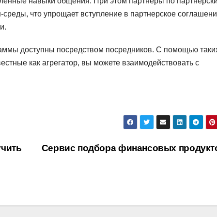
еленные навыки общения. При этом партнеры по партнерск
-среды, что упрощает вступление в партнерское соглашени
и.
аммы доступны посредством посредников. С помощью таки
звестные как агрегатор, вы можете взаимодействовать с
учить
Сервис подбора финансовых продук