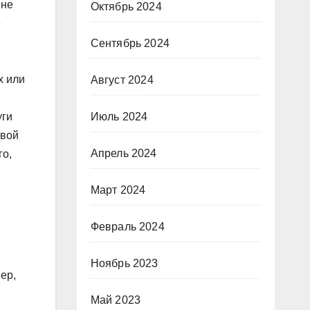
 не
Октябрь 2024
е
Сентябрь 2024
х или
Август 2024
Июль 2024
уги
овой
Апрель 2024
го,
Март 2024
Февраль 2024
Ноябрь 2023
ер,
Май 2023