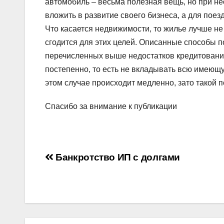
автомобиль – весьма полезная вещь, но при н
вложить в развитие своего бизнеса, а для пое
Что касается недвижимости, то жилье лучше не
сгодится для этих целей. Описанные способы п
перечисленных выше недостатков кредитования
постепенно, то есть не вкладывать всю имеющу
этом случае происходит медленно, зато такой 
Спасибо за внимание к публикации
Навигация
Банкротство ИП с долгами
по
записям