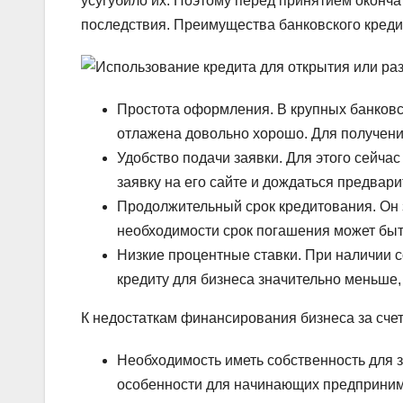
усугубило их. Поэтому перед принятием оконч
последствия. Преимущества банковского креди
Простота оформления. В крупных банковс
отлажена довольно хорошо. Для получения
Удобство подачи заявки. Для этого сейча
заявку на его сайте и дождаться предвар
Продолжительный срок кредитования. Он з
необходимости срок погашения может быт
Низкие процентные ставки. При наличии с
кредиту для бизнеса значительно меньше,
К недостаткам финансирования бизнеса за сче
Необходимость иметь собственность для за
особенности для начинающих предприним