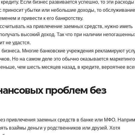
редиту. Если бизнес развивается успешно, то эти расходы
с приносит убытки или небольшие доходы, то обслуживани
менем и привести к его банкротству.
ссчитывать на привлечение заемных средств, нужно иметь
получать высокий доход. Так что при наличии непогашенны
т не удастся.
 бизнеса. Многие банковские учреждения рекламируют усл
ков. Но на самом деле это обычно оказывается маркетинг
меньше, чем шесть месяцев назад, в кредите, вероятнее все
ансовых проблем без
без привлечения заемных средств в банке или МФО. Наприм
ять взаймы деньги у родственников или друзей. Хотя