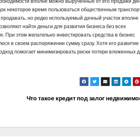
еобходимости вполне можно вырученные от его продажи де
здок некоторое время пользоваться общественным транспор
 продавать, но редко используемый дачный участок вполне
озволяют найти деньги для развития бизнеса без всех
. При этом желательно инвестировать средства в бизнес
юся в своем распоряжении сумму сразу. Хотя его развитие
подход помогает минимизировать риски потери вложенных д
Что такое кредит под залог недвижимо