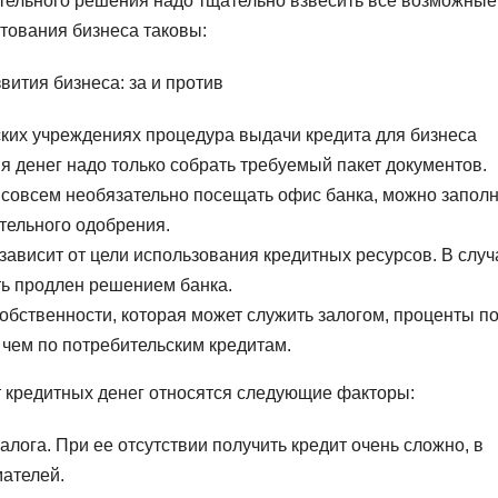
ательного решения надо тщательно взвесить все возможные
тования бизнеса таковы:
ких учреждениях процедура выдачи кредита для бизнеса
 денег надо только собрать требуемый пакет документов.
с совсем необязательно посещать офис банка, можно запол
ительного одобрения.
ависит от цели использования кредитных ресурсов. В случ
ь продлен решением банка.
обственности, которая может служить залогом, проценты п
 чем по потребительским кредитам.
т кредитных денег относятся следующие факторы:
лога. При ее отсутствии получить кредит очень сложно, в
ателей.