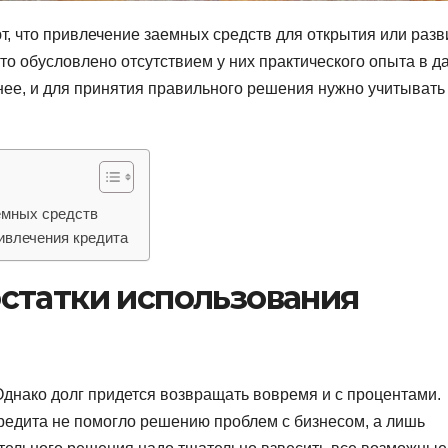
 что привлечение заемных средств для открытия или разв
то обусловлено отсутствием у них практического опыта в д
нее, и для принятия правильного решения нужно учитывать
емных средств
ивлечения кредита
статки использования
Однако долг придется возвращать вовремя и с процентами.
кредита не помогло решению проблем с бизнесом, а лишь