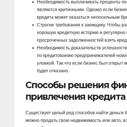
Необходимость выплачивать проценты по к
являются критичными. Однако если бизне
кредита может оказаться непосильным бре
Строгие требования к заемщику. Чтобы ра
хорошую кредитную историю и регулярно 
просроченных задолженностей взять креди
Необходимость доказательств успешности
по кредитованию предпринимателей-нович
уловкой. Так что если бизнес был открыт 
будет отказано.
Способы решения фин
привлечения кредита
Существует целый ряд способов найти деньги 
можно продать свою недвижимость или авто, вз