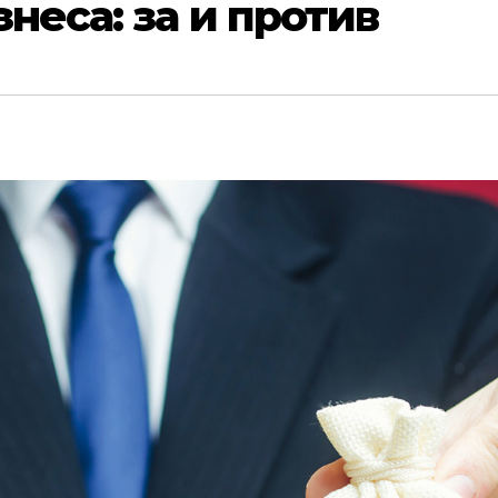
неса: за и против