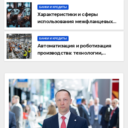
БАНКИ И КРЕДИТЫ
Характеристики и сферы
использования межфланцевых
огнезащитных самоклеящихся
лент
БАНКИ И КРЕДИТЫ
Автоматизация и роботизация
производства: технологии,
внедрение и эксплуатационные
аспекты