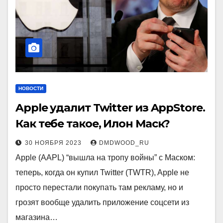
НОВОСТИ
Apple удалит Twitter из AppStore.
Как тебе такое, Илон Маск?
30 НОЯБРЯ 2023
DMDWOOD_RU
Apple (AAPL) “вышла на тропу войны” с Маском:
теперь, когда он купил Twitter (TWTR), Apple не
просто перестали покупать там рекламу, но и
грозят вообще удалить приложение соцсети из
магазина…