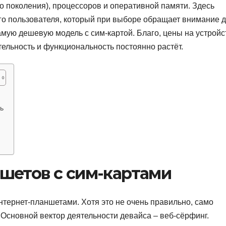
о поколения), процессоров и оперативной памяти. Здесь
го пользователя, который при выборе обращает внимание 
самую дешевую модель с сим-картой. Благо, цены на устройс
тельность и функциональность постоянно растёт.
ь
шетов с сим-картами
тернет-планшетами. Хотя это не очень правильно, само
. Основной вектор деятельности девайса – веб-сёрфинг.