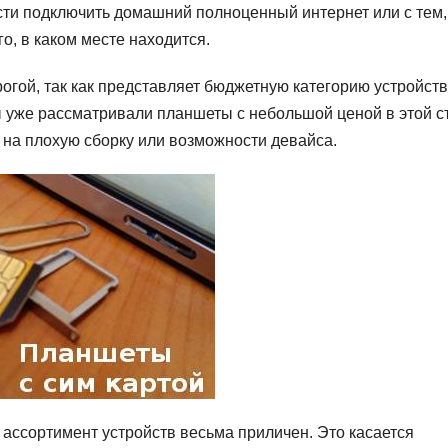
сти подключить домашний полноценный интернет или с тем,
го, в каком месте находится.
рогой, так как представляет бюджетную категорию устройств
ы уже рассматривали планшеты с небольшой ценой в этой с
 на плохую сборку или возможности девайса.
ассортимент устройств весьма приличен. Это касается