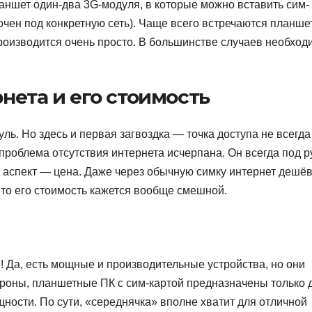
аншет один-два 3G-модуля, в которые можно вставить сим-
очен под конкретную сеть). Чаще всего встречаются планше
роизводится очень просто. В большинстве случаев необход
нета и его стоимость
ь. Но здесь и первая загвоздка — точка доступа не всегда
проблема отсутствия интернета исчерпана. Он всегда под р
 аспект — цена. Даже через обычную симку интернет дешёв
 то его стоимость кажется вообще смешной.
! Да, есть мощные и производительные устройства, но они
ороны, планшетные ПК с сим-картой предназначены только 
щности. По сути, «середнячка» вполне хватит для отличной