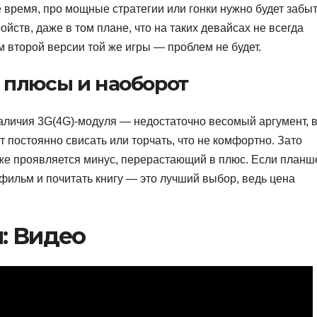
же время, про мощные стратегии или гонки нужно будет забыт
ойств, даже в том плане, что на таких девайсах не всегда
м второй версии той же игры — проблем не будет.
 плюсы и наоборот
наличия 3G(4G)-модуля — недостаточно весомый аргумент, 
т постоянно свисать или торчать, что не комфортно. Зато
же проявляется минус, перерастающий в плюс. Если планш
 фильм и почитать книгу — это лучший выбор, ведь цена
: Видео