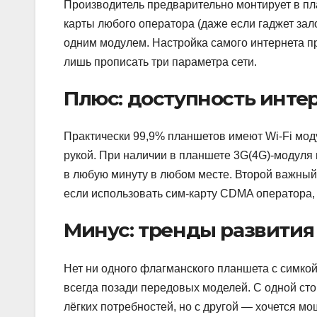
Производитель предварительно монтирует в пл
карты любого оператора (даже если гаджет зал
одним модулем. Настройка самого интернета п
лишь прописать три параметра сети.
Плюс: доступность интер
Практически 99,9% планшетов имеют Wi-Fi модул
рукой. При наличии в планшете 3G(4G)-модуля 
в любую минуту в любом месте. Второй важный
если использовать сим-карту CDMA оператора,
Минус: тренды развития
Нет ни одного флагманского планшета с симкой
всегда позади передовых моделей. С одной ст
лёгких потребностей, но с другой — хочется мо