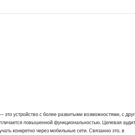
— это устройство с более развитыми возможностями, с дру
 отличается повышенной функциональностью. Целевая ауди
чать конкретно через мобильные сети. Связанно это, в