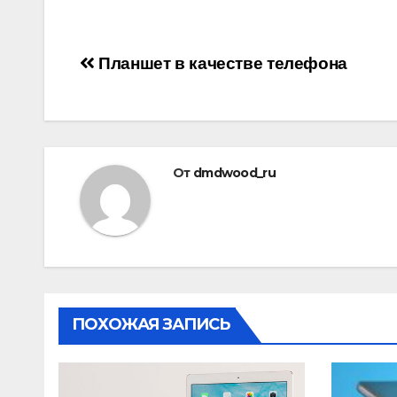
Навигация
Планшет в качестве телефона
по
записям
От
dmdwood_ru
ПОХОЖАЯ ЗАПИСЬ