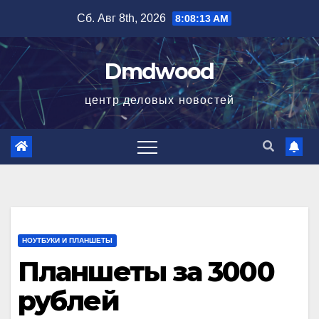
Перейти
Сб. Авг 8th, 2026
8:08:14 AM
к
содержимому
Dmdwood
центр деловых новостей
НОУТБУКИ И ПЛАНШЕТЫ
Планшеты за 3000
рублей