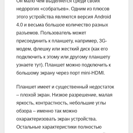
Он мало чем выделяется среди своих
недорогих «собратьев». Одним из плюсов
этого устройства являются версия Android
4.0 и весьма большое количество разных
разъемов. Пользователь может
присоединить к планшету, например, 3G-
модем, флешку или жесткий диск (как его
подключить к этому или другому планшету
узнаете тут). Планшет можно подключить к
большому экрану через порт mini-HDMI.
Планшет имеет и существенный недостаток
– плохой экран. Низкое разрешение, малая
яркость, контрастность, небольшие углы
обзора – именно так можно
охарактеризовать экран устройства.
Остальные характеристики полностью