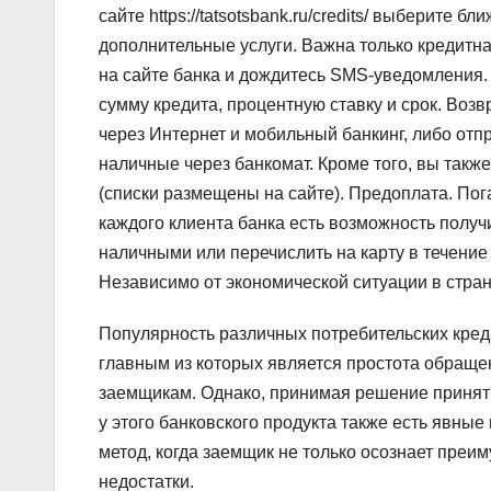
сайте https://tatsotsbank.ru/credits/ выберите 
дополнительные услуги. Важна только кредитна
на сайте банка и дождитесь SMS-уведомления. 
сумму кредита, процентную ставку и срок. Воз
через Интернет и мобильный банкинг, либо отп
наличные через банкомат. Кроме того, вы так
(списки размещены на сайте). Предоплата. Пог
каждого клиента банка есть возможность получи
наличными или перечислить на карту в течение
Независимо от экономической ситуации в стра
Популярность различных потребительских кре
главным из которых является простота обращ
заемщикам. Однако, принимая решение принять
у этого банковского продукта также есть явны
метод, когда заемщик не только осознает преим
недостатки.