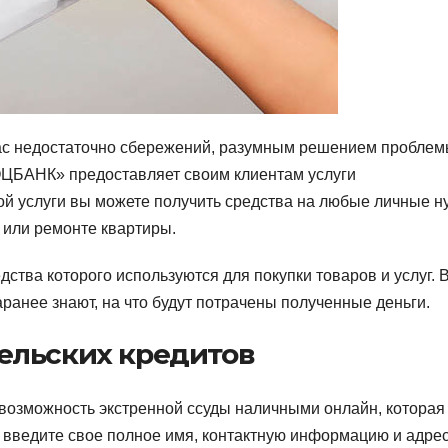
 вас недостаточно сбережений, разумным решением пробле
ОЦБАНК» предоставляет своим клиентам услуги
ой услуги вы можете получить средства на любые личные н
 или ремонте квартиры.
дства которого используются для покупки товаров и услуг. 
аранее знают, на что будут потрачены полученные деньги.
ельских кредитов
 возможность экстренной ссуды наличными онлайн, которая
, введите свое полное имя, контактную информацию и адрес