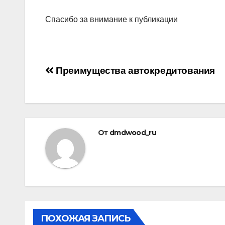
Спасибо за внимание к публикации
Навигация
Преимущества автокредитования
по
записям
От
dmdwood_ru
ПОХОЖАЯ ЗАПИСЬ