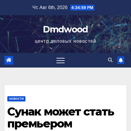
Перейти
Чт. Авг 6th, 2026
4:35:00 PM
к
содержимому
Dmdwood
центр деловых новостей
НОВОСТИ
Сунак может стать
премьером