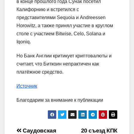
в конце прошлого года Сунак посетил
Калифорнию и встретился с
представителями Sequoia и Andreessen
Horowitz, а также принял участие в круглом
столе с участием Bitwise, Celo, Solana и
Iqoniq.
Но Банк Англии критикует криптовалюты и
считает, что Биткоин непрактичен как
платёжное средство.
Источник
Благодарим за внимание к публикации
Навигация
Саудовская
20 съезд КПК