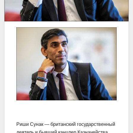
Риши Сунак — британский государственный
деятель и бывший канцлер Казначейства.