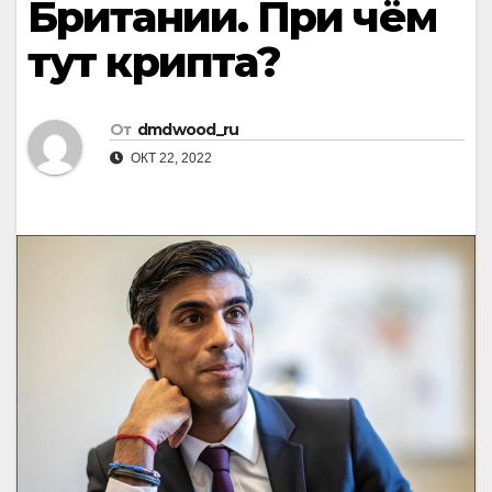
Британии. При чём
тут крипта?
От
dmdwood_ru
ОКТ 22, 2022