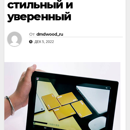
стильный и
уверенный
От
dmdwood_ru
ДЕК 5, 2022