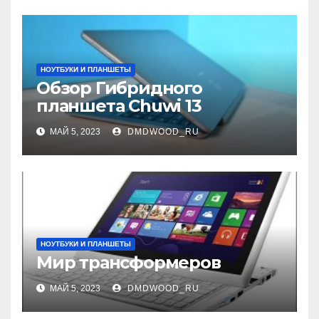
НОУТБУКИ И ПЛАНШЕТЫ
Обзор Гибридного
планшета Chuwi 13
МАЙ 5, 2023
DMDWOOD_RU
НОУТБУКИ И ПЛАНШЕТЫ
Мир трансформеров
МАЙ 5, 2023
DMDWOOD_RU