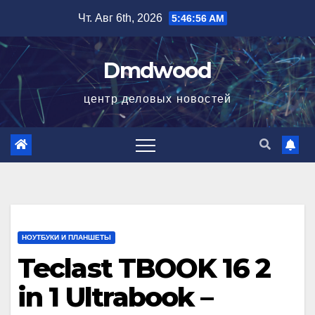
Перейти
Чт. Авг 6th, 2026
5:46:57 AM
к
содержимому
Dmdwood
центр деловых новостей
НОУТБУКИ И ПЛАНШЕТЫ
Teclast TBOOK 16 2
in 1 Ultrabook –