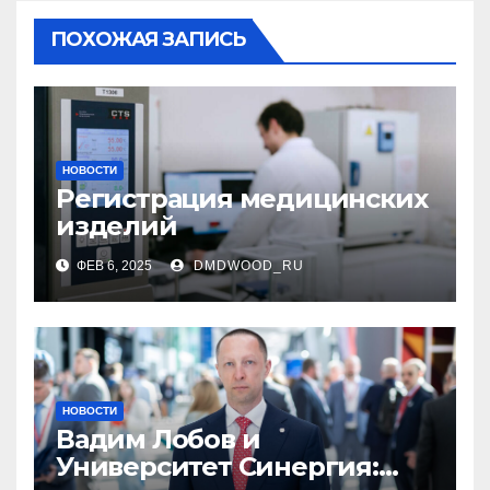
ПОХОЖАЯ ЗАПИСЬ
НОВОСТИ
Регистрация медицинских
изделий
ФЕВ 6, 2025
DMDWOOD_RU
НОВОСТИ
Вадим Лобов и
Университет Синергия: