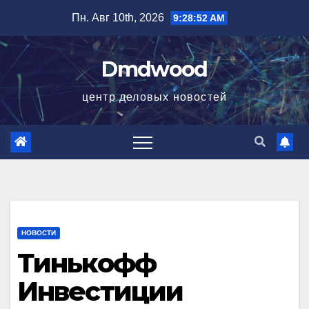
Перейти
Пн. Авг 10th, 2026
9:28:53 AM
к
содержимому
Dmdwood
центр деловых новостей
НОВОСТИ
Тинькофф
Инвестиции