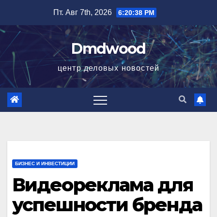
Перейти
Пт. Авг 7th, 2026
6:20:39 PM
к
содержимому
Dmdwood
центр деловых новостей
БИЗНЕС И ИНВЕСТИЦИИ
Видеореклама для
успешности бренда