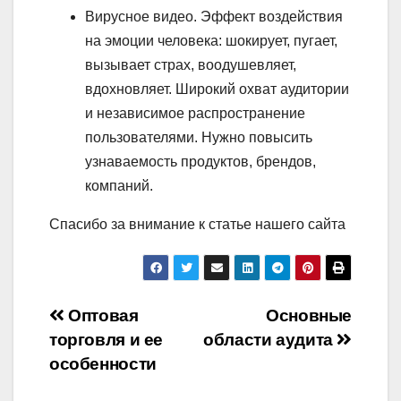
Вирусное видео. Эффект воздействия
на эмоции человека: шокирует, пугает,
вызывает страх, воодушевляет,
вдохновляет. Широкий охват аудитории
и независимое распространение
пользователями. Нужно повысить
узнаваемость продуктов, брендов,
компаний.
Спасибо за внимание к статье нашего сайта
Навигация
Оптовая
Основные
торговля и ее
области аудита
по
особенности
записям