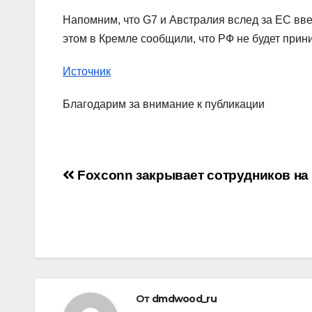
Напомним, что G7 и Австралия вслед за ЕС вве
этом в Кремле сообщили, что РФ не будет прин
Источник
Благодарим за внимание к публикации
Навигация
Foxconn закрывает сотрудников на
по
записям
От
dmdwood_ru