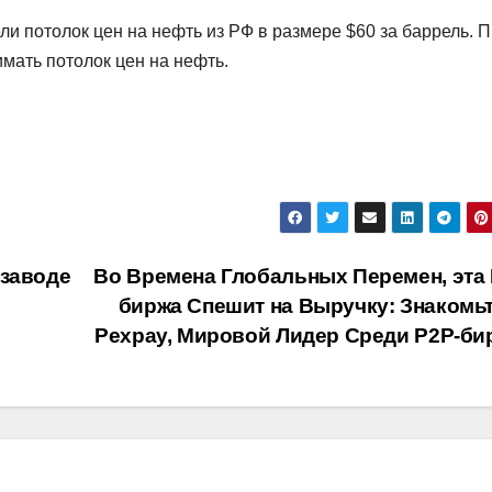
ли потолок цен на нефть из РФ в размере $60 за баррель. 
имать потолок цен на нефть.
 заводе
Во Времена Глобальных Перемен, эта 
биржа Спешит на Выручку: Знакомьт
Pexpay, Мировой Лидер Среди P2P-б