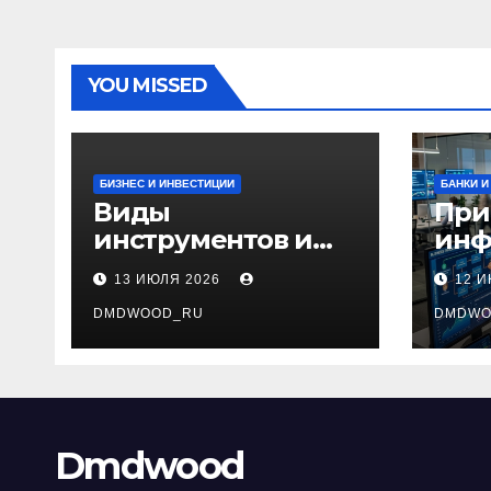
YOU MISSED
БИЗНЕС И ИНВЕСТИЦИИ
БАНКИ И
Виды
При
инструментов и
инф
аксессуаров для
тех
13 ИЮЛЯ 2026
12 
маникюра и
сис
педикюра
DMDWOOD_RU
инт
DMDWO
биз
Dmdwood