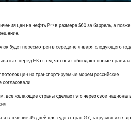
ичения цен на нефть РФ в размере $60 за баррель, а позже
решение.
олок будет пересмотрен в середине января следующего год
ываться перед ЕК о том, что они соблюдают новые правила
т потолок цен на транспортируемые морем российские
е согласовали.
ым, все желающие страны сделают это через свои национа
сия.
ся в течение 45 дней для судов стран G7, загрузившихся до