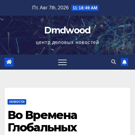
Перейти
Пт. Авг 7th, 2026
11:18:50 AM
к
содержимому
Dmdwood
центр деловых новостей
НОВОСТИ
Во Времена
Глобальных