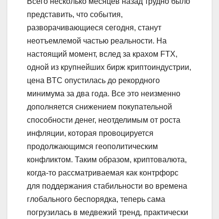
Всего несколько месяцев назад трудно было
представить, что события,
разворачивающиеся сегодня, станут
неотъемлемой частью реальности. На
настоящий момент, вслед за крахом FTX,
одной из крупнейших бирж криптоиндустрии,
цена BTC опустилась до рекордного
минимума за два года. Все это неизменно
дополняется снижением покупательной
способности денег, неотделимым от роста
инфляции, которая провоцируется
продолжающимся геополитическим
конфликтом. Таким образом, криптовалюта,
когда-то рассматриваемая как контрфорс
для поддержания стабильности во времена
глобального беспорядка, теперь сама
погрузилась в медвежий тренд, практически