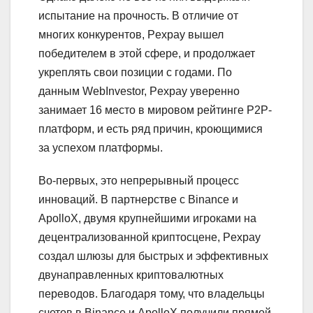
испытание на прочность. В отличие от
многих конкурентов, Pexpay вышел
победителем в этой сфере, и продолжает
укреплять свои позиции с годами. По
данным WebInvestor, Pexpay уверенно
занимает 16 место в мировом рейтинге P2P-
платформ, и есть ряд причин, кроющимися
за успехом платформы.
Во-первых, это непрерывный процесс
инноваций. В партнерстве с Binance и
ApolloX, двумя крупнейшими игроками на
децентрализованной криптосцене, Pexpay
создал шлюзы для быстрых и эффективных
двунаправленных криптовалютных
переводов. Благодаря тому, что владельцы
счетов в Binance и ApolloX получили прямой