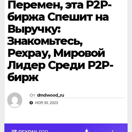
Перемен, эта P2P-
биржа Спешит на
Выручку:
Знакомьтесь,
Pexpay, Мировой
Лидер Среди P2P-
бирж
От
dmdwood_ru
НОЯ 30, 2023