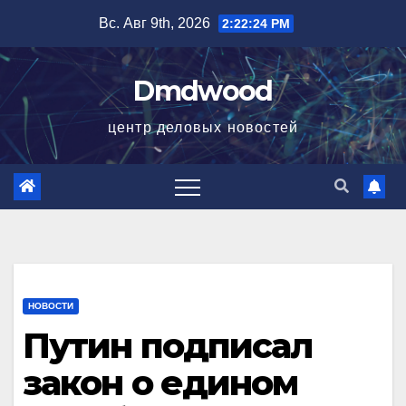
Перейти
Вс. Авг 9th, 2026
2:22:25 PM
к
содержимому
Dmdwood
центр деловых новостей
НОВОСТИ
Путин подписал
закон о едином