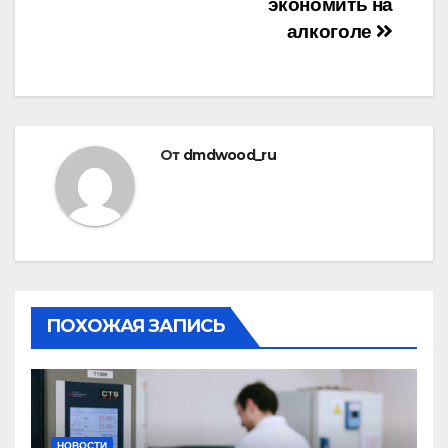
записям
экономить на
алкоголе
От
dmdwood_ru
ПОХОЖАЯ ЗАПИСЬ
НОВОСТИ