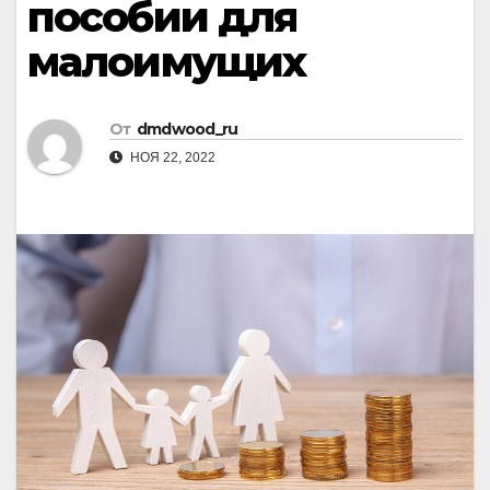
пособии для
малоимущих
От
dmdwood_ru
НОЯ 22, 2022