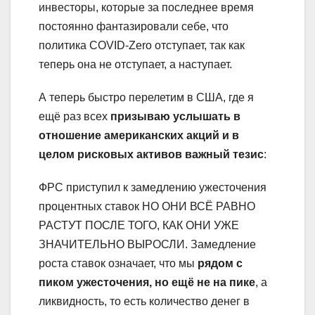
инвесторы, которые за последнее время
постоянно фантазировали себе, что
политика COVID-Zero отступает, так как
теперь она не отступает, а наступает.
А теперь быстро перелетим в США, где я
ещё раз всех
призываю услышать в
отношение американских акций и в
целом рисковых активов важный тезис
:
ФРС приступил к замедлению ужесточения
процентных ставок НО ОНИ ВСЁ РАВНО
РАСТУТ ПОСЛЕ ТОГО, КАК ОНИ УЖЕ
ЗНАЧИТЕЛЬНО ВЫРОСЛИ. Замедление
роста ставок означает, что мы
рядом с
пиком ужесточения, но ещё не на пике
, а
ликвидность, то есть количество денег в