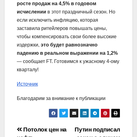
росте продаж на 4,5% в годовом
исчислении
в этот праздничный сезон. Но
если исключить инфляцию, которая
заставила ритейлеров повышать цены,
чтобы компенсировать свои более высокие
издержки,
это будет равнозначно
падению в реальном выражении на 1,2%
— сообщает FT. Готовимся к ужасному 4-ому
кварталу!
Источник
Благодарим за внимание к публикации
Навигация
Потолок цен на
Путин подписал