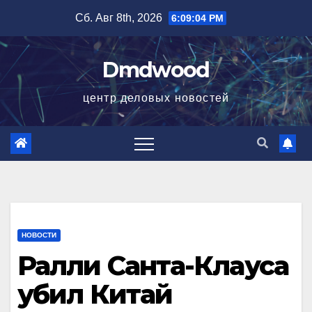
Перейти
Сб. Авг 8th, 2026
6:09:05 PM
к
содержимому
Dmdwood
центр деловых новостей
НОВОСТИ
Ралли Санта-Клауса
убил Китай