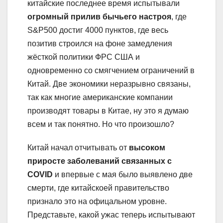
китайские последнее время испытывали
огромный прилив бычьего настроя
, где
S&P500 достиг 4000 пунктов, где весь
позитив строился на фоне замедления
жёсткой политики ФРС США и
одновременно со смягчением ограничений в
Китай. Две экономики неразрывно связаны,
так как многие американские компании
производят товары в Китае, ну это я думаю
всем и так понятно. Но что произошло?
Китай начал отчитывать от
высоком
приросте заболеваний связанных с
COVID
и впервые с мая было выявлено две
смерти, где китайскоей правительство
признало это на офицальном уровне.
Представьте, какой ужас теперь испытывают